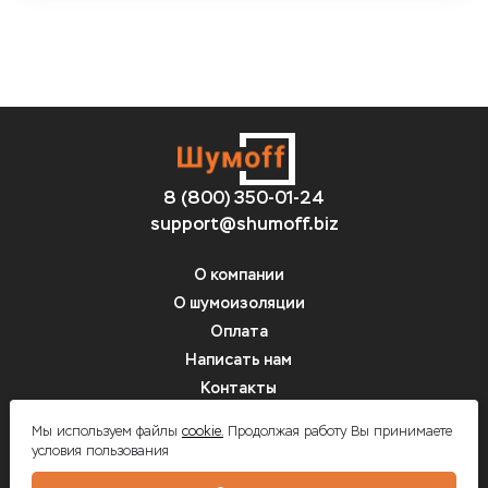
8 (800) 350-01-24
support@shumoff.biz
О компании
О шумоизоляции
Оплата
Написать нам
Контакты
Вопрос-ответ
Мы используем файлы
cookie.
Продолжая работу Вы принимаете
условия пользования
Шумоff - шумоизоляция автомобилей