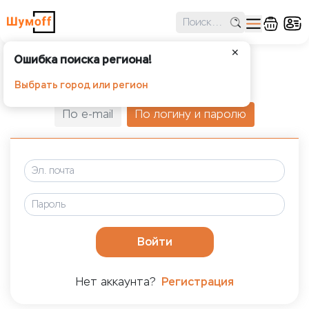
✕
Ошибка поиска региона!
Авторизация
Выбрать город или регион
По e-mail
По логину и паролю
Войти
Нет аккаунта?
Регистрация