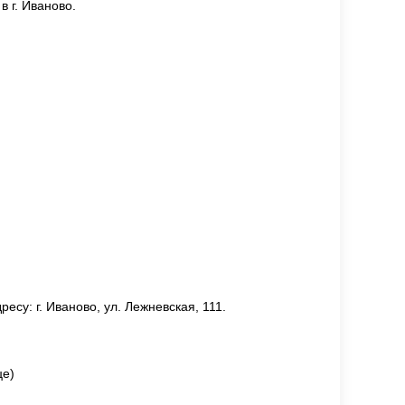
 г. Иваново.
су: г. Иваново, ул. Лежневская, 111.
це)