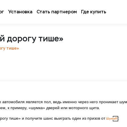
ог
Установка
Стать партнером
Где купить
й дорогу тише»
огу тише»
 автомобиля является пол, ведь именно через него проникает шум
ем, к примеру, «шумка» дверей или моторного щита.
огу тише» и получите шанс выиграть один из призов от
: