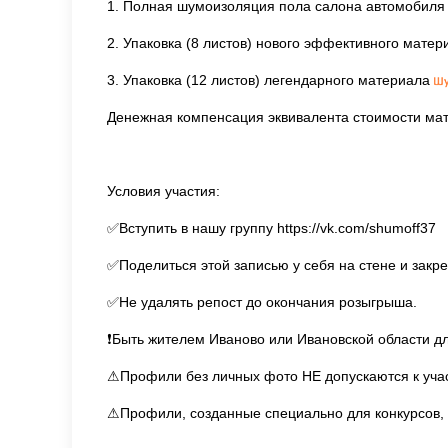
1. Полная шумоизоляция пола салона автомобиля н
2. Упаковка (8 листов) нового эффективного мате
3. Упаковка (12 листов) легендарного материала
Денежная компенсация эквивалента стоимости ма
Условия участия:
✅Вступить в нашу группу https://vk.com/shumoff37
✅Поделиться этой записью у себя на стене и закр
✅Не удалять репост до окончания розыгрыша.
❗Быть жителем Иваново или Ивановской области для
⚠Профили без личных фото НЕ допускаются к уч
⚠Профили, созданные специально для конкурсов, н